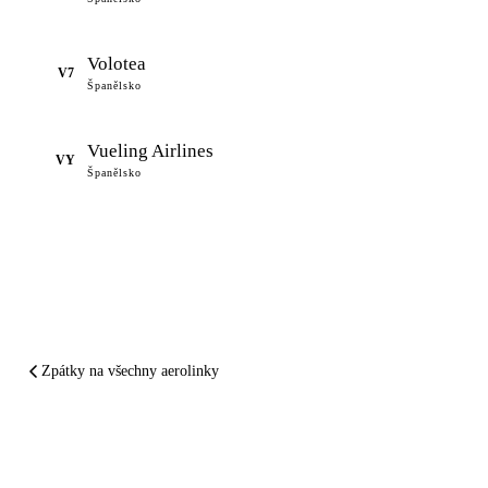
Volotea
V7
Španělsko
Vueling Airlines
VY
Španělsko
Zpátky na všechny aerolinky