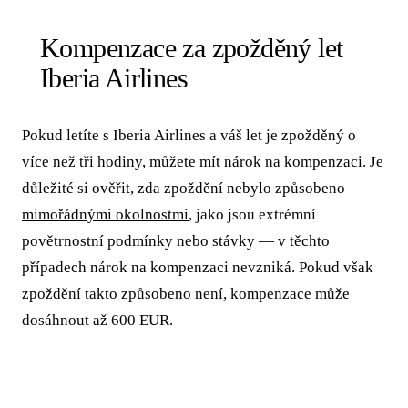
Kompenzace za zpožděný let
Iberia Airlines
Pokud letíte s Iberia Airlines a váš let je zpožděný o
více než tři hodiny, můžete mít nárok na kompenzaci. Je
důležité si ověřit, zda zpoždění nebylo způsobeno
mimořádnými okolnostmi
, jako jsou extrémní
povětrnostní podmínky nebo stávky — v těchto
případech nárok na kompenzaci nevzniká. Pokud však
zpoždění takto způsobeno není, kompenzace může
dosáhnout až 600 EUR.