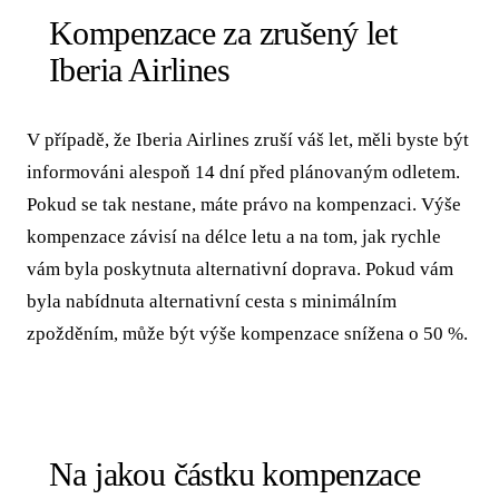
Kompenzace za zrušený let
Iberia Airlines
V případě, že Iberia Airlines zruší váš let, měli byste být
informováni alespoň 14 dní před plánovaným odletem.
Pokud se tak nestane, máte právo na kompenzaci. Výše
kompenzace závisí na délce letu a na tom, jak rychle
vám byla poskytnuta alternativní doprava. Pokud vám
byla nabídnuta alternativní cesta s minimálním
zpožděním, může být výše kompenzace snížena o 50 %.
Na jakou částku kompenzace