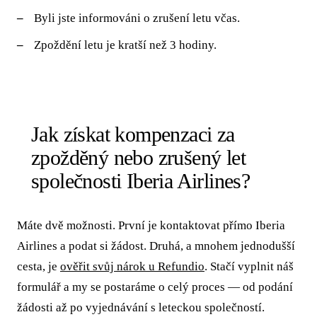
Byli jste informováni o zrušení letu včas.
Zpoždění letu je kratší než 3 hodiny.
Jak získat kompenzaci za
zpožděný nebo zrušený let
společnosti Iberia Airlines?
Máte dvě možnosti. První je kontaktovat přímo Iberia
Airlines a podat si žádost. Druhá, a mnohem jednodušší
cesta, je
ověřit svůj nárok u Refundio
. Stačí vyplnit náš
formulář a my se postaráme o celý proces — od podání
žádosti až po vyjednávání s leteckou společností.