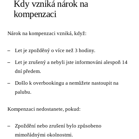
Kdy vzniká nárok na
kompenzaci
Nárok na kompenzaci vzniká, když:
Let je zpožděný o více než 3 hodiny.
Let je zrušený a nebyli jste informováni alespoň 14
dní předem.
Došlo k overbookingu a nemůžete nastoupit na
palubu.
Kompenzaci nedostanete, pokud:
Zpoždění nebo zrušení bylo způsobeno
mimořádnými okolnostmi.