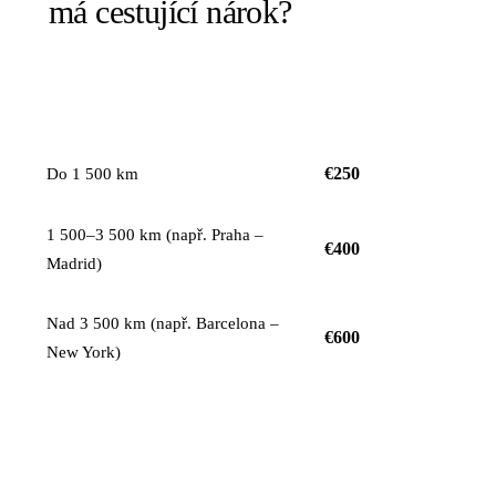
má cestující nárok?
KOMPENZACE NA
VZDÁLENOST LETU
OSOBU
€250
Do 1 500 km
1 500–3 500 km (např. Praha –
€400
Madrid)
Nad 3 500 km (např. Barcelona –
€600
New York)