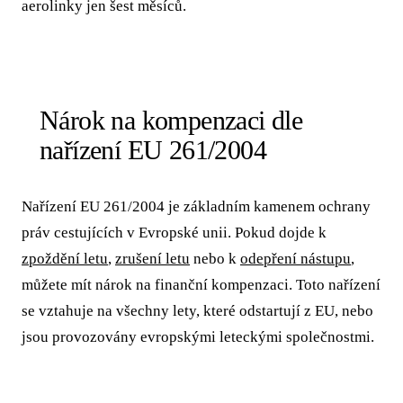
aerolinky jen šest měsíců.
Nárok na kompenzaci dle
nařízení EU 261/2004
Nařízení EU 261/2004 je základním kamenem ochrany
práv cestujících v Evropské unii. Pokud dojde k
zpoždění letu
,
zrušení letu
nebo k
odepření nástupu
,
můžete mít nárok na finanční kompenzaci. Toto nařízení
se vztahuje na všechny lety, které odstartují z EU, nebo
jsou provozovány evropskými leteckými společnostmi.