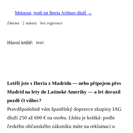
Mrknout, jestli mi Iberia Airlines dluží →
Zdarma · 2 minuty · bez registrace
Hlavní letiště:
MAD
Letěli jste s Iberia z Madridu — nebo přípojem přes
Madrid na lety do Latinské Ameriky — a let dorazil
pozdě či vůbec?
Pravděpodobně vám španělský dopravce skupiny IAG
dluží 250 až 600 € na osobu. Lhůta je krátká: podle
českého občanského zákoníku máte na reklamaci u