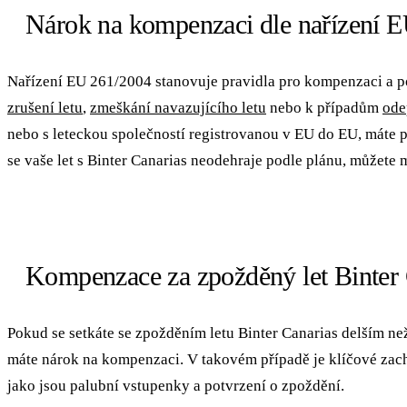
Nárok na kompenzaci dle nařízení 
Nařízení EU 261/2004 stanovuje pravidla pro kompenzaci a p
zrušení letu
,
zmeškání navazujícího letu
nebo k případům
ode
nebo s leteckou společností registrovanou v EU do EU, máte p
se vaše let s Binter Canarias neodehraje podle plánu, můžete
Kompenzace za zpožděný let Binter 
Pokud se setkáte se zpožděním letu Binter Canarias delším ne
máte nárok na kompenzaci. V takovém případě je klíčové zac
jako jsou palubní vstupenky a potvrzení o zpoždění.