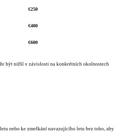
€250
€400
€600
 být nižší v závislosti na konkrétních okolnostech
letu nebo ke zmeškání navazujícího letu bez toho, aby