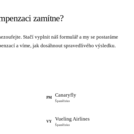
ompenzaci zamítne?
ezoufejte. Stačí vyplnit náš formulář a my se postaráme
enzací a víme, jak dosáhnout spravedlivého výsledku.
Canaryfly
PM
Španělsko
Vueling Airlines
VY
Španělsko