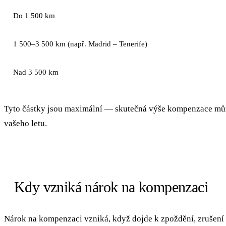
Do 1 500 km
1 500–3 500 km (např. Madrid – Tenerife)
Nad 3 500 km
Tyto částky jsou maximální — skutečná výše kompenzace může
vašeho letu.
Kdy vzniká nárok na kompenzaci
Nárok na kompenzaci vzniká, když dojde k zpoždění, zrušení 