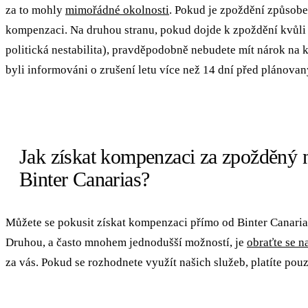
za to mohly
mimořádné okolnosti
. Pokud je zpoždění způsobe
kompenzaci. Na druhou stranu, pokud dojde k zpoždění kvůli 
politická nestabilita), pravděpodobně nebudete mít nárok na
byli informováni o zrušení letu více než 14 dní před plánova
Jak získat kompenzaci za zpožděný n
Binter Canarias?
Můžete se pokusit získat kompenzaci přímo od Binter Canarias
Druhou, a často mnohem jednodušší možností, je
obraťte se n
za vás. Pokud se rozhodnete využít našich služeb, platíte pou