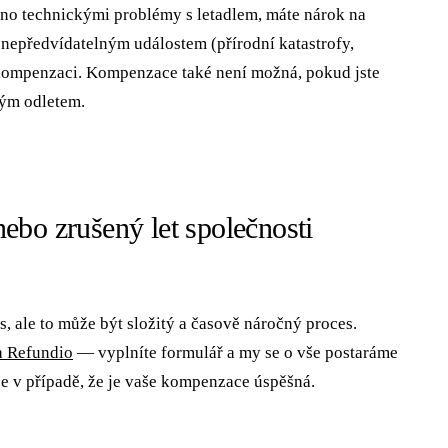
no technickými problémy s letadlem, máte nárok na
nepředvídatelným událostem (přírodní katastrofy,
 kompenzaci. Kompenzace také není možná, pokud jste
ným odletem.
ebo zrušený let společnosti
, ale to může být složitý a časově náročný proces.
a Refundio
— vyplníte formulář a my se o vše postaráme
ze v případě, že je vaše kompenzace úspěšná.