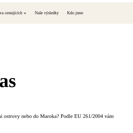
va cestujících
Naše výsledky
Kdo jsme
as
ými ostrovy nebo do Maroka? Podle EU 261/2004 vám