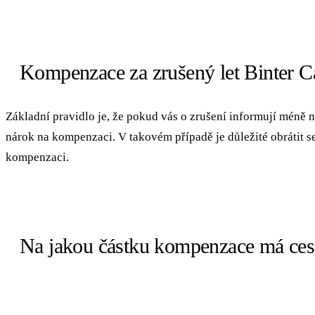
Kompenzace za zrušený let Binter C
Základní pravidlo je, že pokud vás o zrušení informují méně 
nárok na kompenzaci. V takovém případě je důležité obrátit se
kompenzaci.
Na jakou částku kompenzace má cest
VZDÁLENOST LETU