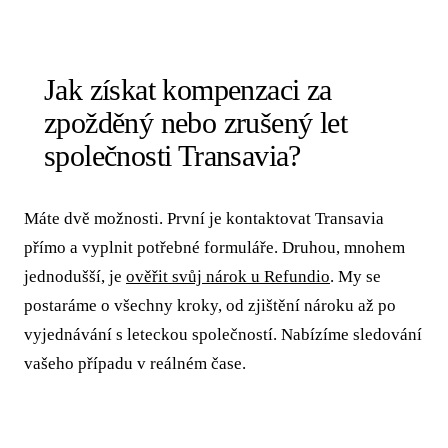
Jak získat kompenzaci za
zpožděný nebo zrušený let
společnosti Transavia?
Máte dvě možnosti. První je kontaktovat Transavia
přímo a vyplnit potřebné formuláře. Druhou, mnohem
jednodušší, je
ověřit svůj nárok u Refundio
. My se
postaráme o všechny kroky, od zjištění nároku až po
vyjednávání s leteckou společností. Nabízíme sledování
vašeho případu v reálném čase.