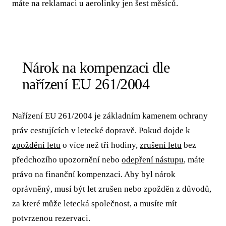
máte na reklamaci u aerolinky jen šest měsíců.
Nárok na kompenzaci dle
nařízení EU 261/2004
Nařízení EU 261/2004 je základním kamenem ochrany
práv cestujících v letecké dopravě. Pokud dojde k
zpoždění letu
o více než tři hodiny,
zrušení letu
bez
předchozího upozornění nebo
odepření nástupu
, máte
právo na finanční kompenzaci. Aby byl nárok
oprávněný, musí být let zrušen nebo zpožděn z důvodů,
za které může letecká společnost, a musíte mít
potvrzenou rezervaci.