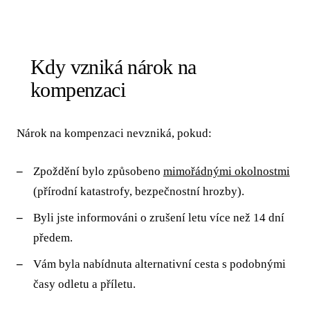
Kdy vzniká nárok na
kompenzaci
Nárok na kompenzaci nevzniká, pokud:
Zpoždění bylo způsobeno
mimořádnými okolnostmi
(přírodní katastrofy, bezpečnostní hrozby).
Byli jste informováni o zrušení letu více než 14 dní
předem.
Vám byla nabídnuta alternativní cesta s podobnými
časy odletu a příletu.