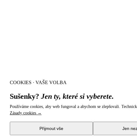
COOKIES · VAŠE VOLBA
Sušenky?
Jen ty, které si vyberete.
Používáme cookies, aby web fungoval a abychom se zlepšovali. Technick
Zásady cookies →
Přijmout vše
Jen ne