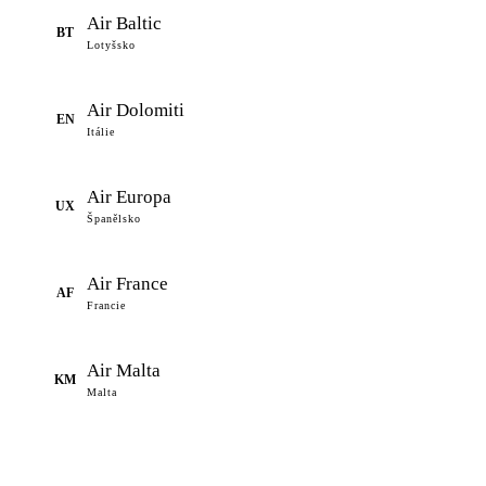
Air Baltic
BT
Lotyšsko
Air Dolomiti
EN
Itálie
Air Europa
UX
Španělsko
Air France
AF
Francie
Air Malta
KM
Malta