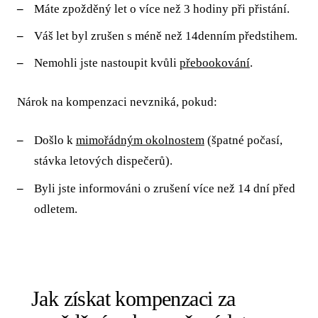
Máte zpožděný let o více než 3 hodiny při přistání.
Váš let byl zrušen s méně než 14denním předstihem.
Nemohli jste nastoupit kvůli
přebookování
.
Nárok na kompenzaci nevzniká, pokud:
Došlo k
mimořádným okolnostem
(špatné počasí,
stávka letových dispečerů).
Byli jste informováni o zrušení více než 14 dní před
odletem.
Jak získat kompenzaci za