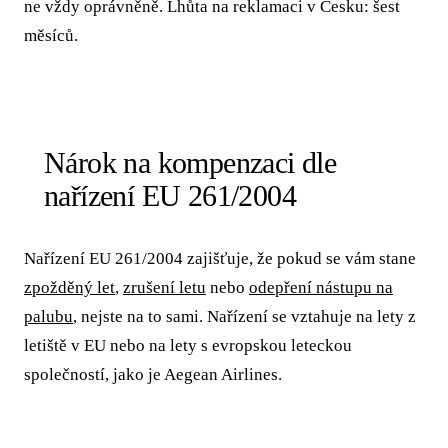
ne vždy oprávněně. Lhůta na reklamaci v Česku: šest
měsíců.
Nárok na kompenzaci dle
nařízení EU 261/2004
Nařízení EU 261/2004 zajišťuje, že pokud se vám stane
zpožděný let
,
zrušení letu
nebo
odepření nástupu na
palubu
, nejste na to sami. Nařízení se vztahuje na lety z
letiště v EU nebo na lety s evropskou leteckou
společností, jako je Aegean Airlines.