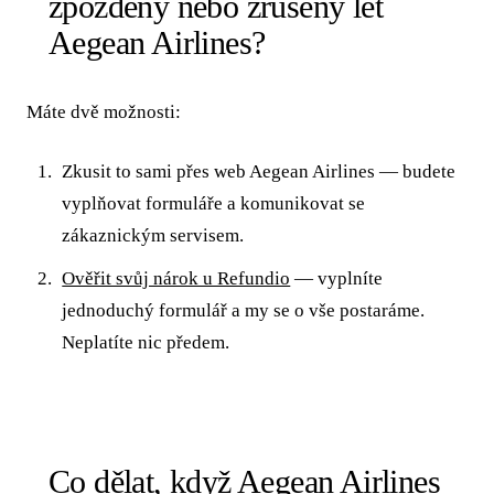
zpožděný nebo zrušený let
Aegean Airlines?
Máte dvě možnosti:
Zkusit to sami přes web Aegean Airlines — budete
vyplňovat formuláře a komunikovat se
zákaznickým servisem.
Ověřit svůj nárok u Refundio
— vyplníte
jednoduchý formulář a my se o vše postaráme.
Neplatíte nic předem.
Co dělat, když Aegean Airlines