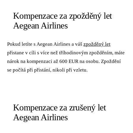
Kompenzace za zpožděný let
Aegean Airlines
Pokud letíte s Aegean Airlines a váš
zpožděný let
přistane v cíli s více než tříhodinovým zpožděním, máte
nárok na kompenzaci až 600 EUR na osobu. Zpoždění
se počítá při přistání, nikoli při vzletu.
Kompenzace za zrušený let
Aegean Airlines