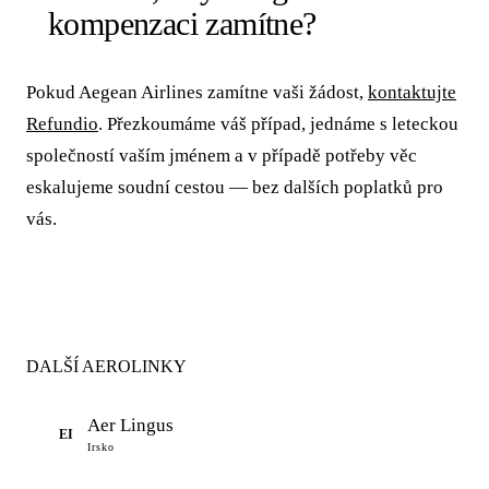
kompenzaci zamítne?
Pokud Aegean Airlines zamítne vaši žádost,
kontaktujte
Refundio
. Přezkoumáme váš případ, jednáme s leteckou
společností vaším jménem a v případě potřeby věc
eskalujeme soudní cestou — bez dalších poplatků pro
vás.
DALŠÍ AEROLINKY
Aer Lingus
EI
Irsko