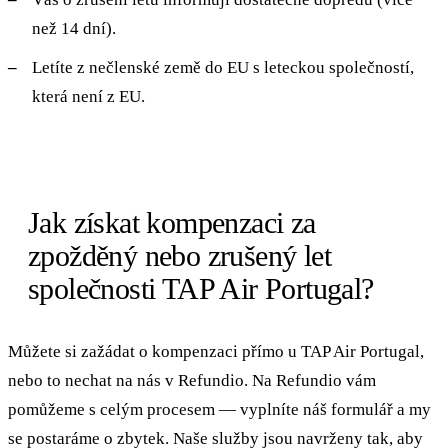
než 14 dní).
Letíte z nečlenské země do EU s leteckou společností,
která není z EU.
Jak získat kompenzaci za
zpožděný nebo zrušený let
společnosti TAP Air Portugal?
Můžete si zažádat o kompenzaci přímo u TAP Air Portugal,
nebo to nechat na nás v Refundio. Na Refundio vám
pomůžeme s celým procesem — vyplníte náš formulář a my
se postaráme o zbytek. Naše služby jsou navrženy tak, aby