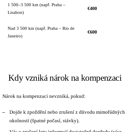
1 500–3 500 km (např. Praha –
€400
Lisabon)
Nad 3 500 km (např. Praha – Rio de
€600
Janeiro)
Kdy vzniká nárok na kompenzaci
Nárok na kompenzaci nevzniká, pokud:
Dojde k zpoždění nebo zrušení z důvodu mimořádných
okolností (špatné počasí, stávky).
Vás o zrušení letu informují dostatečně dopředu (více