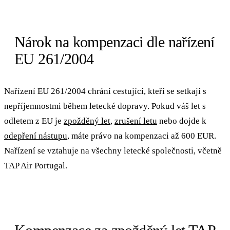
Nárok na kompenzaci dle nařízení
EU 261/2004
Nařízení EU 261/2004 chrání cestující, kteří se setkají s
nepříjemnostmi během letecké dopravy. Pokud váš let s
odletem z EU je
zpožděný let
,
zrušení letu
nebo dojde k
odepření nástupu
, máte právo na kompenzaci až 600 EUR.
Nařízení se vztahuje na všechny letecké společnosti, včetně
TAP Air Portugal.