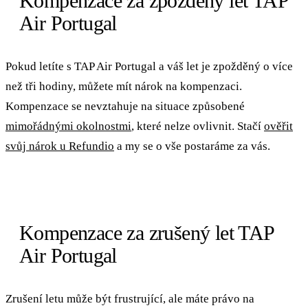
Kompenzace za zpožděný let TAP
Air Portugal
Pokud letíte s TAP Air Portugal a váš let je zpožděný o více
než tři hodiny, můžete mít nárok na kompenzaci.
Kompenzace se nevztahuje na situace způsobené
mimořádnými okolnostmi
, které nelze ovlivnit. Stačí
ověřit
svůj nárok u Refundio
a my se o vše postaráme za vás.
Kompenzace za zrušený let TAP
Air Portugal
Zrušení letu může být frustrující, ale máte právo na