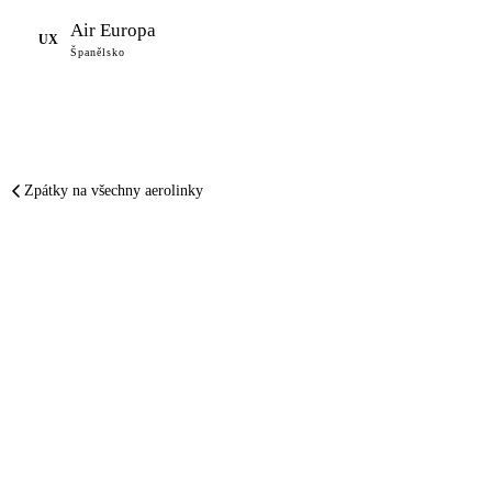
Air Europa
UX
Španělsko
Zpátky na všechny aerolinky
SHRNUTO A PODTRŽENO