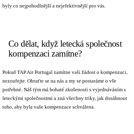
byly co nejpohodlnější a nejefektivnější pro vás.
Co dělat, když letecká společnost
kompenzaci zamítne?
Pokud TAP Air Portugal zamítne vaši žádost o kompenzaci,
nezoufejte. Obraťte se na nás a my se postaráme o vše
potřebné. Náš tým má bohaté zkušenosti s vyjednáváním s
leteckými společnostmi a zná všechny triky, jak dosáhnout
toho, aby byla vaše kompenzace schválena.