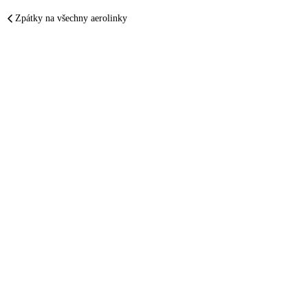
Zpátky na všechny aerolinky
SunExp