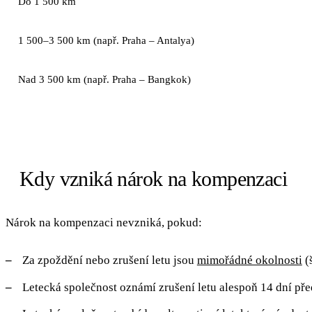
Do 1 500 km
1 500–3 500 km (např. Praha – Antalya)
Nad 3 500 km (např. Praha – Bangkok)
Kdy vzniká nárok na kompenzaci
Nárok na kompenzaci nevzniká, pokud:
Za zpoždění nebo zrušení letu jsou
mimořádné okolnosti
(š
Letecká společnost oznámí zrušení letu alespoň 14 dní p