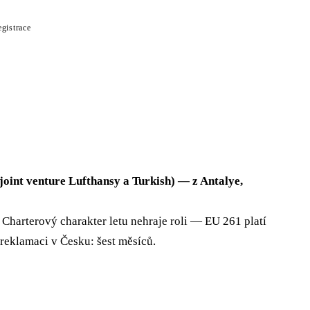
egistrace
joint venture Lufthansy a Turkish) — z Antalye,
harterový charakter letu nehraje roli — EU 261 platí
reklamaci v Česku: šest měsíců.