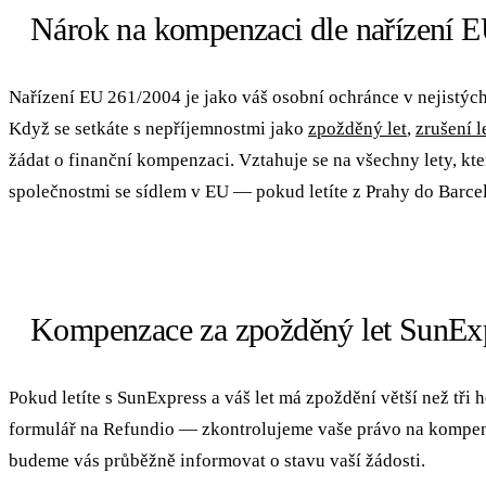
Nárok na kompenzaci dle nařízení 
Nařízení EU 261/2004 je jako váš osobní ochránce v nejistých 
Když se setkáte s nepříjemnostmi jako
zpožděný let
,
zrušení l
žádat o finanční kompenzaci. Vztahuje se na všechny lety, kte
společnostmi se sídlem v EU — pokud letíte z Prahy do Barcel
Kompenzace za zpožděný let SunEx
Pokud letíte s SunExpress a váš let má zpoždění větší než tři
formulář na Refundio — zkontrolujeme vaše právo na kompen
budeme vás průběžně informovat o stavu vaší žádosti.