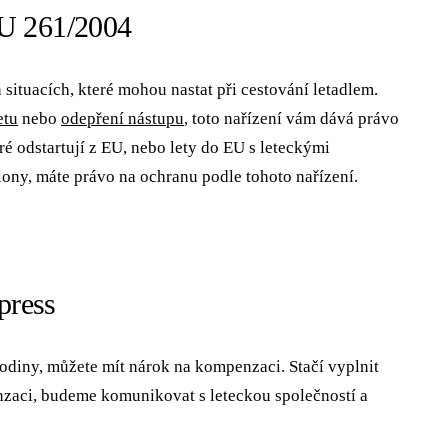
EU 261/2004
situacích, které mohou nastat při cestování letadlem.
etu
nebo
odepření nástupu
, toto nařízení vám dává právo
ré odstartují z EU, nebo lety do EU s leteckými
ony, máte právo na ochranu podle tohoto nařízení.
press
 hodiny, můžete mít nárok na kompenzaci. Stačí vyplnit
zaci, budeme komunikovat s leteckou společností a