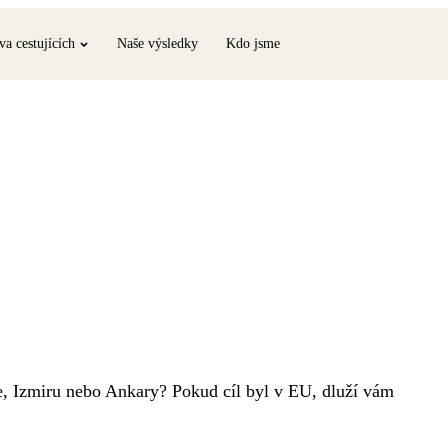
va cestujících
Naše výsledky
Kdo jsme
e, Izmiru nebo Ankary? Pokud cíl byl v EU, dluží vám