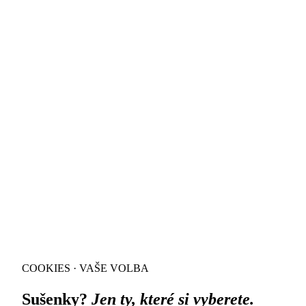
COOKIES · VAŠE VOLBA
Sušenky?
Jen ty, které si vyberete.