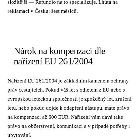
složitější — Refundio na to specializuje. Lhůta na
reklamaci v Česku: šest měsíců.
Nárok na kompenzaci dle
nařízení EU 261/2004
Nařízení EU 261/2004 je základním kamenem ochrany
práv cestujících. Pokud váš let s odletem z EU nebo s
evropskou leteckou společností je
zpožděný let
,
zrušení
letu
, nebo pokud dojde k
odepření nástupu
, máte právo
na kompenzaci až 600 EUR. Nařízení vám dává také
právo na občerstvení, komunikaci a v případě potřeby i
ubytování.