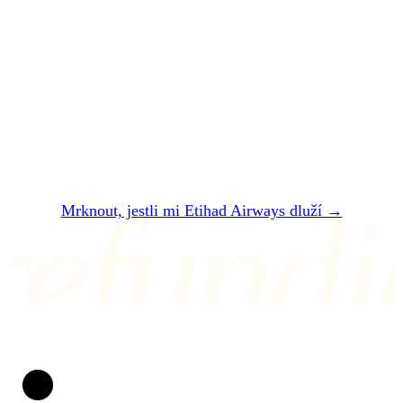
Nechte si
zaplatit
.
Dvě minuty. Zadarmo. Bez registrace. Do 24
hodin vám řekneme, jestli vám Etihad Airways
dluží — a kolik přesně dostanete.
refundi
Mrknout, jestli mi Etihad Airways dluží →
NEBO NÁM NAPIŠTE NA air@refundio.eu
Refundio