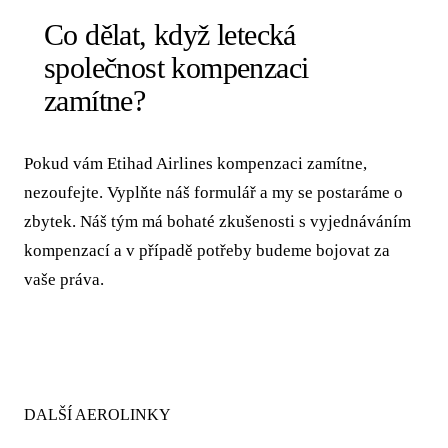
Co dělat, když letecká
společnost kompenzaci
zamítne?
Pokud vám Etihad Airlines kompenzaci zamítne,
nezoufejte. Vyplňte náš formulář a my se postaráme o
zbytek. Náš tým má bohaté zkušenosti s vyjednáváním
kompenzací a v případě potřeby budeme bojovat za
vaše práva.
DALŠÍ AEROLINKY