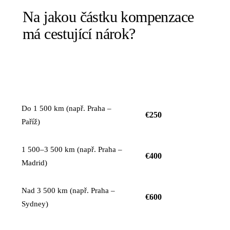
Na jakou částku kompenzace
má cestující nárok?
KOMPENZACE NA
VZDÁLENOST LETU
OSOBU
Do 1 500 km (např. Praha –
€250
Paříž)
1 500–3 500 km (např. Praha –
€400
Madrid)
Nad 3 500 km (např. Praha –
€600
Sydney)