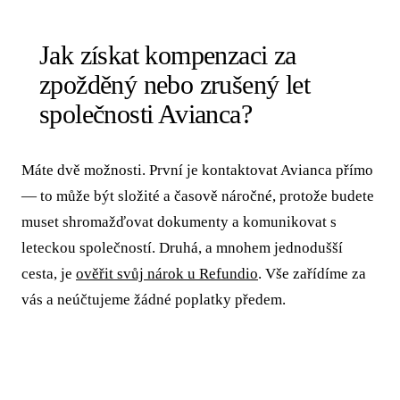
Jak získat kompenzaci za
zpožděný nebo zrušený let
společnosti Avianca?
Máte dvě možnosti. První je kontaktovat Avianca přímo
— to může být složité a časově náročné, protože budete
muset shromažďovat dokumenty a komunikovat s
leteckou společností. Druhá, a mnohem jednodušší
cesta, je
ověřit svůj nárok u Refundio
. Vše zařídíme za
vás a neúčtujeme žádné poplatky předem.