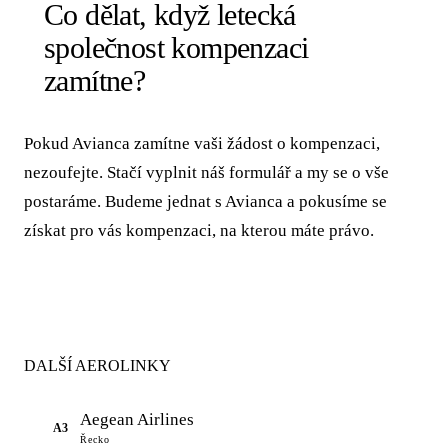
Co dělat, když letecká
společnost kompenzaci
zamítne?
Pokud Avianca zamítne vaši žádost o kompenzaci,
nezoufejte. Stačí vyplnit náš formulář a my se o vše
postaráme. Budeme jednat s Avianca a pokusíme se
získat pro vás kompenzaci, na kterou máte právo.
DALŠÍ AEROLINKY
Aegean Airlines
A3
Řecko