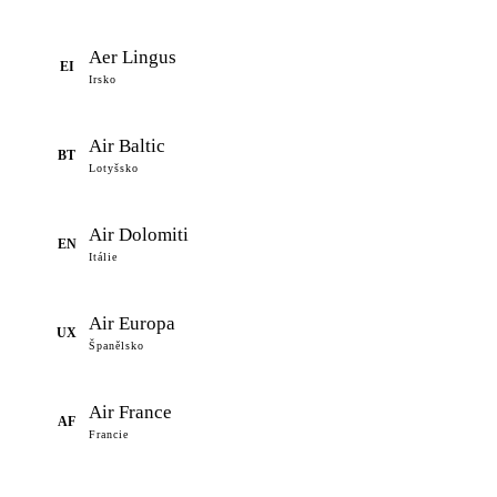
Aer Lingus
EI
Irsko
Air Baltic
BT
Lotyšsko
Air Dolomiti
EN
Itálie
Air Europa
UX
Španělsko
Air France
AF
Francie