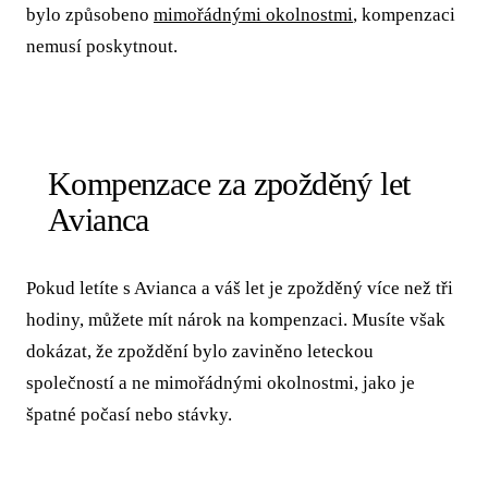
bylo způsobeno
mimořádnými okolnostmi
, kompenzaci
nemusí poskytnout.
Kompenzace za zpožděný let
Avianca
Pokud letíte s Avianca a váš let je zpožděný více než tři
hodiny, můžete mít nárok na kompenzaci. Musíte však
dokázat, že zpoždění bylo zaviněno leteckou
společností a ne mimořádnými okolnostmi, jako je
špatné počasí nebo stávky.