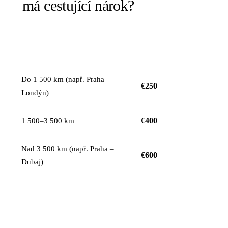
má cestující nárok?
KOMPENZACE NA
VZDÁLENOST LETU
OSOBU
Do 1 500 km (např. Praha –
€250
Londýn)
€400
1 500–3 500 km
Nad 3 500 km (např. Praha –
€600
Dubaj)