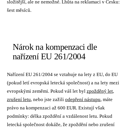
složitější, ale ne nemožné. Lhůta na reklamaci v Česku:
šest měsíců.
Nárok na kompenzaci dle
nařízení EU 261/2004
Nařízení EU 261/2004 se vztahuje na lety z EU, do EU
(pokud letí evropská letecká společnost) a na lety mezi
evropskými zeměmi. Pokud váš let byl
zpožděný let
,
zrušení letu
, nebo jste zažili
odepření nástupu
, máte
právo na kompenzaci až 600 EUR. Existují však
podmínky: délka zpoždění a vzdálenost letu. Pokud
letecká společnost dokáže, že zpoždění nebo zrušení