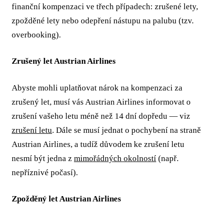
finanční kompenzaci ve třech případech: zrušené lety,
zpožděné lety nebo odepření nástupu na palubu (tzv.
overbooking).
Zrušený let Austrian Airlines
Abyste mohli uplatňovat nárok na kompenzaci za
zrušený let, musí vás Austrian Airlines informovat o
zrušení vašeho letu méně než 14 dní dopředu — viz
zrušení letu
. Dále se musí jednat o pochybení na straně
Austrian Airlines, a tudíž důvodem ke zrušení letu
nesmí být jedna z
mimořádných okolností
(např.
nepříznivé počasí).
Zpožděný let Austrian Airlines