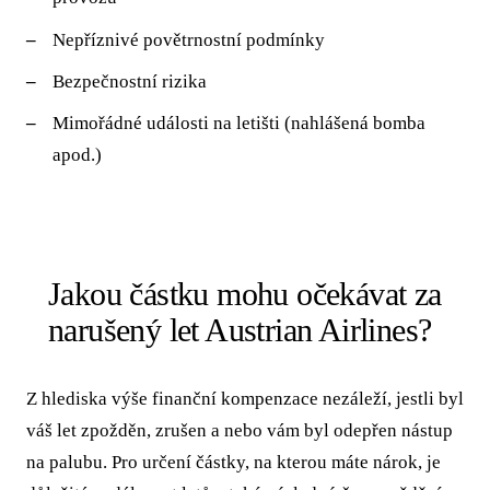
Nepříznivé povětrnostní podmínky
Bezpečnostní rizika
Mimořádné události na letišti (nahlášená bomba
apod.)
Jakou částku mohu očekávat za
narušený let Austrian Airlines?
Z hlediska výše finanční kompenzace nezáleží, jestli byl
váš let zpožděn, zrušen a nebo vám byl odepřen nástup
na palubu. Pro určení částky, na kterou máte nárok, je