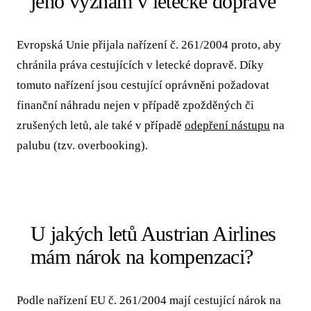
jeho význam v letecké dopravě
Evropská Unie přijala nařízení č. 261/2004 proto, aby
chránila práva cestujících v letecké dopravě. Díky
tomuto nařízení jsou cestující oprávněni požadovat
finanční náhradu nejen v případě zpožděných či
zrušených letů, ale také v případě
odepření nástupu
na
palubu (tzv. overbooking).
U jakých letů Austrian Airlines
mám nárok na kompenzaci?
Podle nařízení EU č. 261/2004 mají cestující nárok na