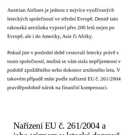
Austrian Airlines je jednou z nejvíce využívaných
leteckých společností ve střední Evropě. Denně tato
rakouská aerolinka vypraví přes 200 letů nejen po
Evropě, ale i do Ameriky, Asie či Afriky.
Pokud jste v poslední době cestovali letecky právě s
touto společností, možná se vám stala nepříjemnost v
podobě zpožděného nebo dokonce zrušeného letu. V
takovém případě máte podle nařízení EU č. 261/2004
pravděpodobně nárok na finanční kompenzaci.
Nařízení EU č. 261/2004 a