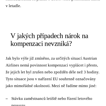
v letadle.
V jakých případech nárok na
kompenzaci nevzniká?
Jak bylo výše již zmíněno, za určitých situací Austrian
Airlines nemá povinnost kompenzaci vyplácet i přesto,
že jejich let byl zrušen nebo zpožděn déle než 3 hodiny.
Tyto situace jsou v nařízení EU souhrnně označovány
jako mimořádné okolnosti. Mezi ně řadíme mimo jiné:
Stávku zaměstnanců letiště nebo řízení letového
provozu