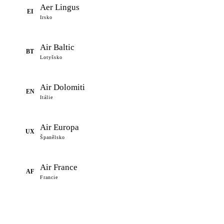
Aer Lingus
EI
Irsko
Air Baltic
BT
Lotyšsko
Air Dolomiti
EN
Itálie
Air Europa
UX
Španělsko
Air France
AF
Francie