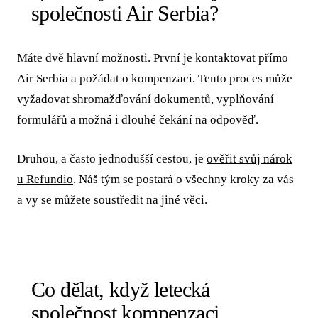
společnosti Air Serbia?
Máte dvě hlavní možnosti. První je kontaktovat přímo
Air Serbia a požádat o kompenzaci. Tento proces může
vyžadovat shromažďování dokumentů, vyplňování
formulářů a možná i dlouhé čekání na odpověď.
Druhou, a často jednodušší cestou, je
ověřit svůj nárok
u Refundio
. Náš tým se postará o všechny kroky za vás
a vy se můžete soustředit na jiné věci.
Co dělat, když letecká
společnost kompenzaci