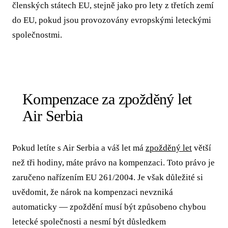
členských státech EU, stejně jako pro lety z třetích zemí
do EU, pokud jsou provozovány evropskými leteckými
společnostmi.
Kompenzace za zpožděný let
Air Serbia
Pokud letíte s Air Serbia a váš let má
zpožděný let
větší
než tři hodiny, máte právo na kompenzaci. Toto právo je
zaručeno nařízením EU 261/2004. Je však důležité si
uvědomit, že nárok na kompenzaci nevzniká
automaticky — zpoždění musí být způsobeno chybou
letecké společnosti a nesmí být důsledkem