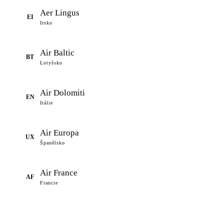
Aer Lingus
EI
Irsko
Air Baltic
BT
Lotyšsko
Air Dolomiti
EN
Itálie
Air Europa
UX
Španělsko
Air France
AF
Francie