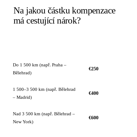
Na jakou částku kompenzace
má cestující nárok?
KOMPENZACE NA
VZDÁLENOST LETU
OSOBU
Do 1 500 km (např. Praha –
€250
Bělehrad)
1 500–3 500 km (např. Bělehrad
€400
– Madrid)
Nad 3 500 km (např. Bělehrad –
€600
New York)