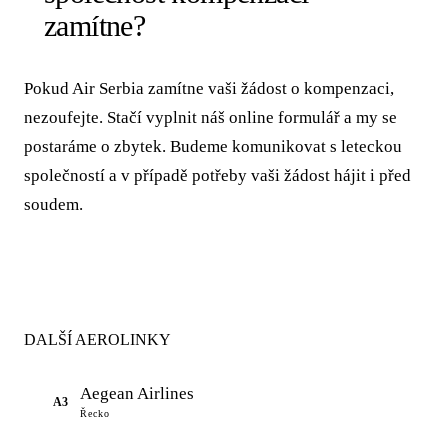
zamítne?
Pokud Air Serbia zamítne vaši žádost o kompenzaci,
nezoufejte. Stačí vyplnit náš online formulář a my se
postaráme o zbytek. Budeme komunikovat s leteckou
společností a v případě potřeby vaši žádost hájit i před
soudem.
DALŠÍ AEROLINKY
Aegean Airlines
A3
Řecko