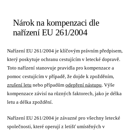
Nárok na kompenzaci dle
nařízení EU 261/2004
Nařízení EU 261/2004 je klíčovým právním předpisem,
který poskytuje ochranu cestujícím v letecké dopravě.
Toto nařízení stanovuje pravidla pro kompenzace a
pomoc cestujícím v případě, že dojde k zpožděním,
zrušení letu
nebo případům
odepření nástupu
. Výše
kompenzace závisí na různých faktorech, jako je délka
letu a délka zpoždění.
Nařízení EU 261/2004 je závazné pro všechny letecké
společnosti, které operují z letišť umístěných v