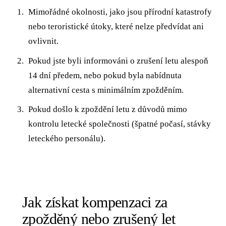
Mimořádné okolnosti, jako jsou přírodní katastrofy
nebo teroristické útoky, které nelze předvídat ani
ovlivnit.
Pokud jste byli informováni o zrušení letu alespoň
14 dní předem, nebo pokud byla nabídnuta
alternativní cesta s minimálním zpožděním.
Pokud došlo k zpoždění letu z důvodů mimo
kontrolu letecké společnosti (špatné počasí, stávky
leteckého personálu).
Jak získat kompenzaci za
zpožděný nebo zrušený let