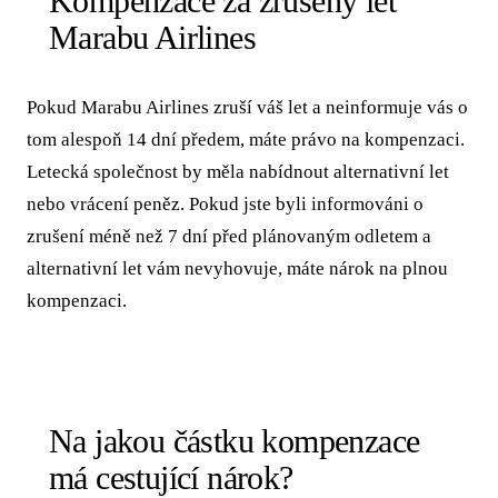
Kompenzace za zrušený let
Marabu Airlines
Pokud Marabu Airlines zruší váš let a neinformuje vás o
tom alespoň 14 dní předem, máte právo na kompenzaci.
Letecká společnost by měla nabídnout alternativní let
nebo vrácení peněz. Pokud jste byli informováni o
zrušení méně než 7 dní před plánovaným odletem a
alternativní let vám nevyhovuje, máte nárok na plnou
kompenzaci.
Na jakou částku kompenzace
má cestující nárok?