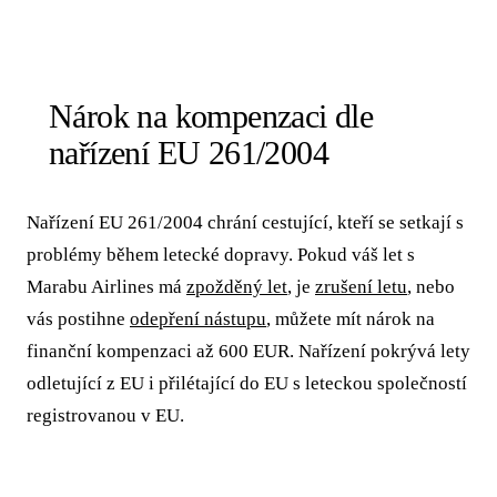
Nárok na kompenzaci dle
nařízení EU 261/2004
Nařízení EU 261/2004 chrání cestující, kteří se setkají s
problémy během letecké dopravy. Pokud váš let s
Marabu Airlines má
zpožděný let
, je
zrušení letu
, nebo
vás postihne
odepření nástupu
, můžete mít nárok na
finanční kompenzaci až 600 EUR. Nařízení pokrývá lety
odletující z EU i přilétající do EU s leteckou společností
registrovanou v EU.