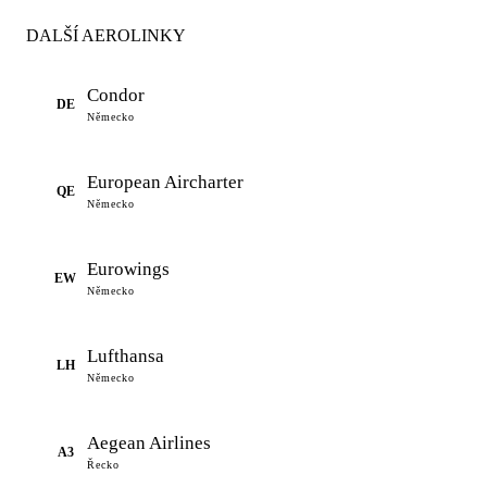
DALŠÍ AEROLINKY
Condor
DE
Německo
European Aircharter
QE
Německo
Eurowings
EW
Německo
Lufthansa
LH
Německo
Aegean Airlines
A3
Řecko