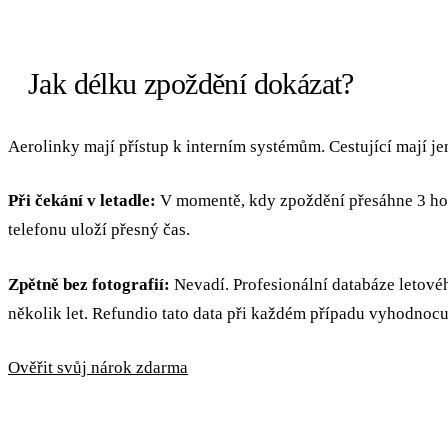
Jak délku zpoždění dokázat?
Aerolinky mají přístup k interním systémům. Cestující mají je
Při čekání v letadle:
V momentě, kdy zpoždění přesáhne 3 hodin
telefonu uloží přesný čas.
Zpětně bez fotografií:
Nevadí. Profesionální databáze letového
několik let. Refundio tato data při každém případu vyhodnocu
Ověřit svůj nárok zdarma