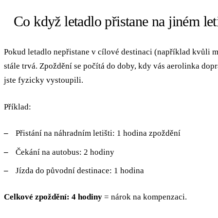
Co když letadlo přistane na jiném leti
Pokud letadlo nepřistane v cílové destinaci (například kvůli m
stále trvá. Zpoždění se počítá do doby, kdy vás aerolinka dop
jste fyzicky vystoupili.
Příklad:
Přistání na náhradním letišti: 1 hodina zpoždění
Čekání na autobus: 2 hodiny
Jízda do původní destinace: 1 hodina
Celkové zpoždění: 4 hodiny
= nárok na kompenzaci.