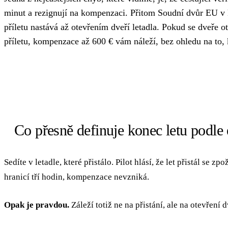
minut a rezignují na kompenzaci. Přitom Soudní dvůr EU v
příletu nastává až otevřením dveří letadla. Pokud se dveře 
příletu, kompenzace až 600 € vám náleží, bez ohledu na to, 
Co přesně definuje konec letu podle
Sedíte v letadle, které přistálo. Pilot hlásí, že let přistál se 
hranicí tří hodin, kompenzace nevzniká.
Opak je pravdou.
Záleží totiž ne na přistání, ale na otevření d