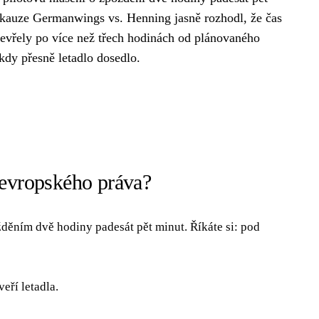
 kauze Germanwings vs. Henning jasně rozhodl, že čas
otevřely po více než třech hodinách od plánovaného
kdy přesně letadlo dosedlo.
 evropského práva?
zpožděním dvě hodiny padesát pět minut. Říkáte si: pod
veří letadla.