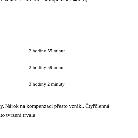
ZPOŽDĚNÍ
2 hodiny 55 minut
2 hodiny 59 minut
3 hodiny 2 minuty
iny. Nárok na kompenzaci přesto vznikl. Čtyřčlenná
o tvrzení trvala.