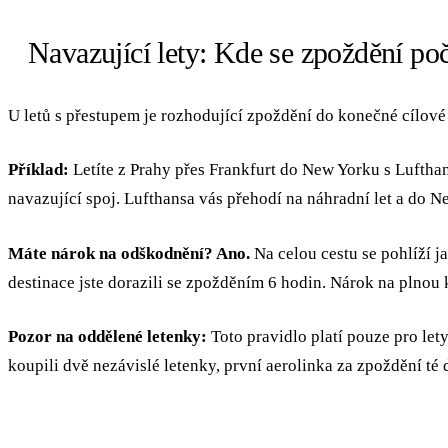
Navazující lety: Kde se zpoždění poč
U letů s přestupem je rozhodující zpoždění do konečné cílové
Příklad:
Letíte z Prahy přes Frankfurt do New Yorku s Lufthan
navazující spoj. Lufthansa vás přehodí na náhradní let a do 
Máte nárok na odškodnění? Ano.
Na celou cestu se pohlíží ja
destinace jste dorazili se zpožděním 6 hodin. Nárok na plnou
Pozor na oddělené letenky:
Toto pravidlo platí pouze pro let
koupili dvě nezávislé letenky, první aerolinka za zpoždění té 