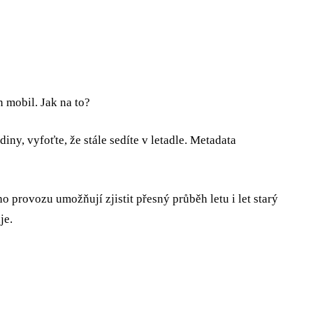
n mobil. Jak na to?
y, vyfoťte, že stále sedíte v letadle. Metadata
 provozu umožňují zjistit přesný průběh letu i let starý
je.