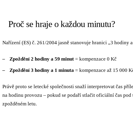
Proč se hraje o každou minutu?
Nařízení (ES) č. 261/2004 jasně stanovuje hranici „3 hodiny a
Zpoždění 2 hodiny a 59 minut
= kompenzace 0 Kč
Zpoždění 3 hodiny a 1 minuta
= kompenzace až 15 000 Kč
Právě proto se letecké společnosti snaží interpretovat čas příl
na hodinu provozu – pokud se podaří stlačit oficiální čas pod t
zpožděném letu.