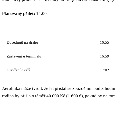
Plánovaný přílet:
14:00
FÁZE
ČAS
Dosednutí na dráhu
16:55
Zastavení u terminálu
16:59
Otevření dveří
17:02
Aerolinka může tvrdit, že let přistál se zpožděním pod 3 hod
rodina by přišla o téměř 40 000 Kč (1 600 €), pokud by na tomt