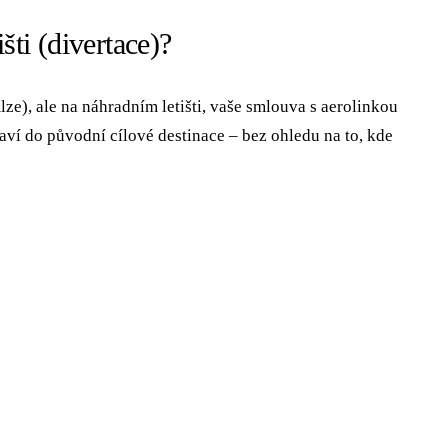
šti (divertace)?
lze), ale na náhradním letišti, vaše smlouva s aerolinkou
raví do původní cílové destinace – bez ohledu na to, kde