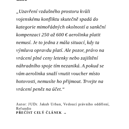
„Uzavření vzdušného prostoru kvůli
vojenskému konfliktu skutečně spadá do
kategorie mimořádných okolností a sankční
kompenzaci 250 až 600 € aerolinka platit
nemusí. Je to jedna z mála situací, kdy ta
výmluva opravdu platí. Ale pozor, právo na
vrácení plné ceny letenky nebo zajištění
náhradního spoje tím nezaniká. A pokud se
vám aerolinka snaží vnutit voucher místo
hotovosti, nemusíte ho přijmout. Trvejte na
vrácení peněz na účet.“
Autor: JUDr. Jakub Urban, Vedoucí právního oddělení,
Refundio
PŘEČÍST CELÝ ČLÁNEK →