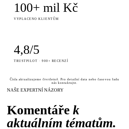
100+ mil Kč
VYPLACENO KLIENTŮM
4,8/5
TRUSTPILOT · 900+ RECENZÍ
Čísla aktualizujeme čtvrtletně. Pro detailní data nebo časovou řadu
nás kontaktujte.
NAŠE EXPERTNÍ NÁZORY
Komentáře
k
aktuálním tématům.