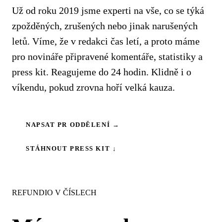
Už od roku 2019 jsme experti na vše, co se týká
zpožděných, zrušených nebo jinak narušených
letů. Víme, že v redakci čas letí, a proto máme
pro novináře připravené komentáře, statistiky a
press kit. Reagujeme do 24 hodin. Klidně i o
víkendu, pokud zrovna hoří velká kauza.
NAPSAT PR ODDĚLENÍ →
STÁHNOUT PRESS KIT ↓
REFUNDIO V ČÍSLECH