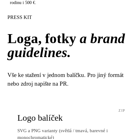
rodinu i 500 €.
PRESS KIT
Loga, fotky
a brand
guidelines.
Vše ke stažení v jednom balíčku. Pro jiný formát
nebo zdroj napište na PR.
ZIP
Logo balíček
SVG a PNG varianty (světlá / tmavá, barevné i
monochromatické)