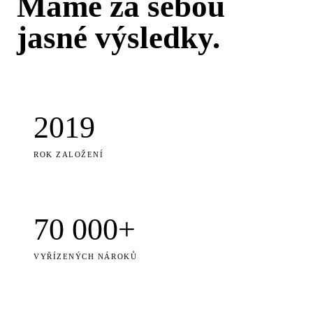
Máme za sebou
jasné výsledky.
2019
ROK ZALOŽENÍ
70 000+
VYŘÍZENÝCH NÁROKŮ