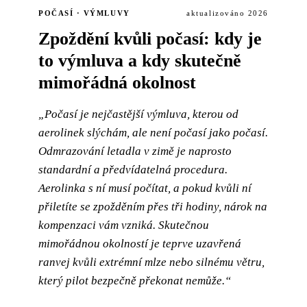
POČASÍ · VÝMLUVY
aktualizováno 2026
Zpoždění kvůli počasí: kdy je
to výmluva a kdy skutečně
mimořádná okolnost
„Počasí je nejčastější výmluva, kterou od
aerolinek slýchám, ale není počasí jako počasí.
Odmrazování letadla v zimě je naprosto
standardní a předvídatelná procedura.
Aerolinka s ní musí počítat, a pokud kvůli ní
přiletíte se zpožděním přes tři hodiny, nárok na
kompenzaci vám vzniká. Skutečnou
mimořádnou okolností je teprve uzavřená
ranvej kvůli extrémní mlze nebo silnému větru,
který pilot bezpečně překonat nemůže.“