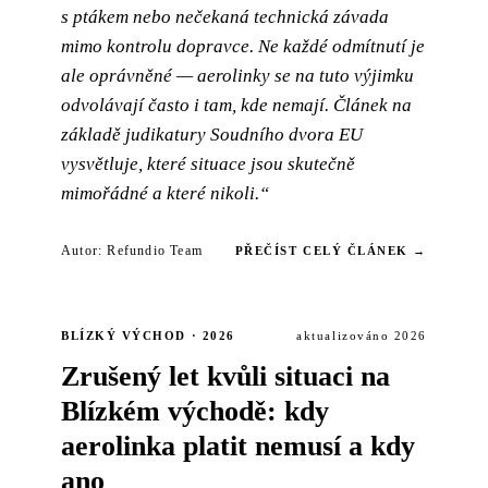
s ptákem nebo nečekaná technická závada
mimo kontrolu dopravce. Ne každé odmítnutí je
ale oprávněné — aerolinky se na tuto výjimku
odvolávají často i tam, kde nemají. Článek na
základě judikatury Soudního dvora EU
vysvětluje, které situace jsou skutečně
mimořádné a které nikoli.“
Autor: Refundio Team
PŘEČÍST CELÝ ČLÁNEK →
BLÍZKÝ VÝCHOD · 2026
aktualizováno 2026
Zrušený let kvůli situaci na
Blízkém východě: kdy
aerolinka platit nemusí a kdy
ano