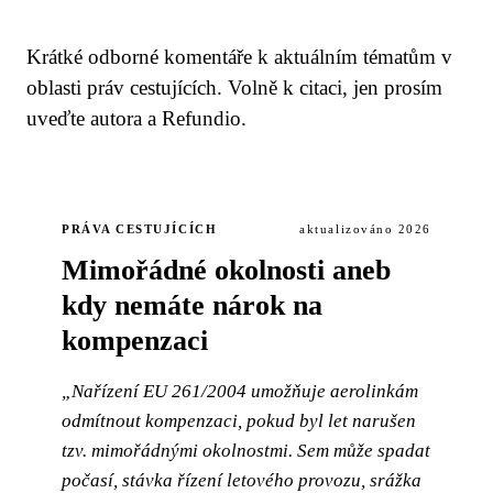
Krátké odborné komentáře k aktuálním tématům v
oblasti práv cestujících. Volně k citaci, jen prosím
uveďte autora a Refundio.
PRÁVA CESTUJÍCÍCH
aktualizováno 2026
Mimořádné okolnosti aneb
kdy nemáte nárok na
kompenzaci
„Nařízení EU 261/2004 umožňuje aerolinkám
odmítnout kompenzaci, pokud byl let narušen
tzv. mimořádnými okolnostmi. Sem může spadat
počasí, stávka řízení letového provozu, srážka