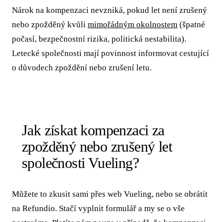
Nárok na kompenzaci nevzniká, pokud let není zrušený
nebo zpožděný kvůli
mimořádným okolnostem
(špatné
počasí, bezpečnostní rizika, politická nestabilita).
Letecké společnosti mají povinnost informovat cestující
o důvodech zpoždění nebo zrušení letu.
Jak získat kompenzaci za
zpožděný nebo zrušený let
společnosti Vueling?
Můžete to zkusit sami přes web Vueling, nebo se obrátit
na Refundio. Stačí vyplnit formulář a my se o vše