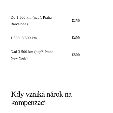
KOMPENZACE NA
VZDÁLENOST LETU
OSOBU
Do 1 500 km (např. Praha –
€250
Barcelona)
€400
1 500–3 500 km
Nad 3 500 km (např. Praha –
€600
New York)
Kdy vzniká nárok na
kompenzaci