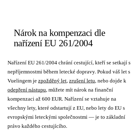
Nárok na kompenzaci dle
nařízení EU 261/2004
Nařízení EU 261/2004 chrání cestující, kteří se setkají s
nepříjemnostmi během letecké dopravy. Pokud váš let s
Vuelingem je
zpožděný let
,
zrušení letu
, nebo dojde k
odepření nástupu
, můžete mít nárok na finanční
kompenzaci až 600 EUR. Nařízení se vztahuje na
všechny lety, které odstartují z EU, nebo lety do EU s
evropskými leteckými společnostmi — je to základní
právo každého cestujícího.