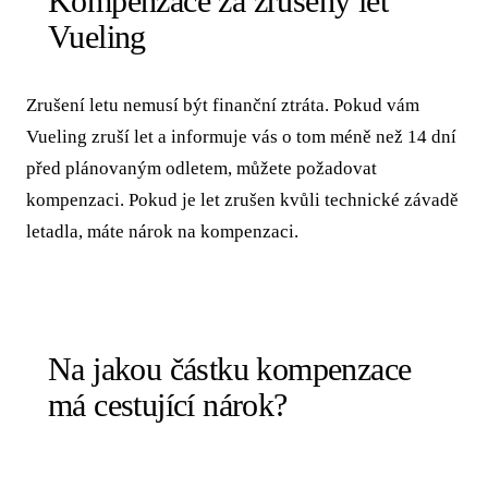
Kompenzace za zrušený let
Vueling
Zrušení letu nemusí být finanční ztráta. Pokud vám
Vueling zruší let a informuje vás o tom méně než 14 dní
před plánovaným odletem, můžete požadovat
kompenzaci. Pokud je let zrušen kvůli technické závadě
letadla, máte nárok na kompenzaci.
Na jakou částku kompenzace
má cestující nárok?