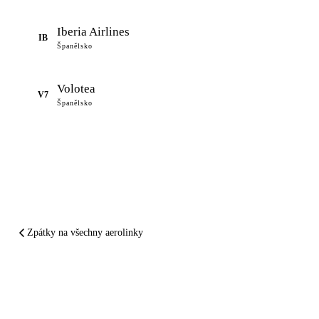
Iberia Airlines
IB
Španělsko
Volotea
V7
Španělsko
Zpátky na všechny aerolinky