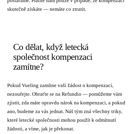
postaráme. Platíte nám pouze v případě, že kompenzaci
skutečně získáte — nemáte co ztratit.
Co dělat, když letecká
společnost kompenzaci
zamítne?
Pokud Vueling zamítne vaši žádost o kompenzaci,
nezoufejte. Obraťte se na Refundio — pomůžeme vám
zjistit, zda máte opravdu nárok na kompenzaci, a pokud
ano, budeme za vás jednat. Náš tým zná všechny triky,
které letecké společnosti mohou použít k odmítnutí
žádosti, a víme, jak je překonat.