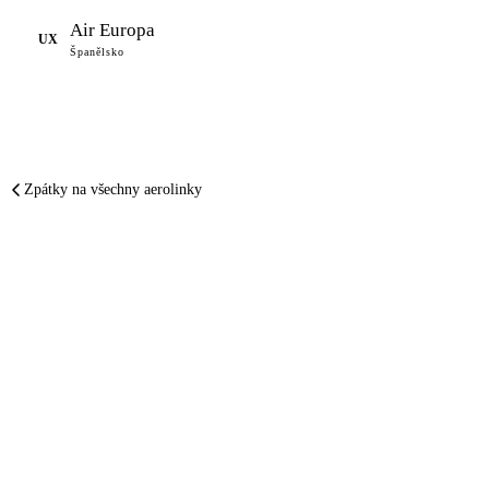
Air Europa
UX
Španělsko
Zpátky na všechny aerolinky
SHRNUTO A PODTRŽENO