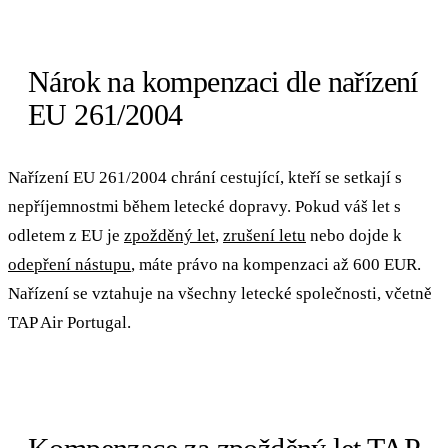
Nárok na kompenzaci dle nařízení
EU 261/2004
Nařízení EU 261/2004 chrání cestující, kteří se setkají s
nepříjemnostmi během letecké dopravy. Pokud váš let s
odletem z EU je
zpožděný let
,
zrušení letu
nebo dojde k
odepření nástupu
, máte právo na kompenzaci až 600 EUR.
Nařízení se vztahuje na všechny letecké společnosti, včetně
TAP Air Portugal.