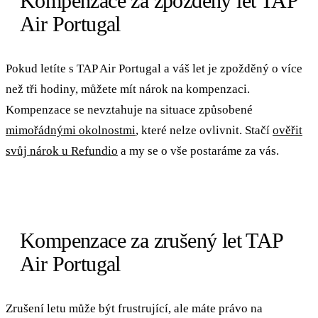
Kompenzace za zpožděný let TAP
Air Portugal
Pokud letíte s TAP Air Portugal a váš let je zpožděný o více
než tři hodiny, můžete mít nárok na kompenzaci.
Kompenzace se nevztahuje na situace způsobené
mimořádnými okolnostmi
, které nelze ovlivnit. Stačí
ověřit
svůj nárok u Refundio
a my se o vše postaráme za vás.
Kompenzace za zrušený let TAP
Air Portugal
Zrušení letu může být frustrující, ale máte právo na