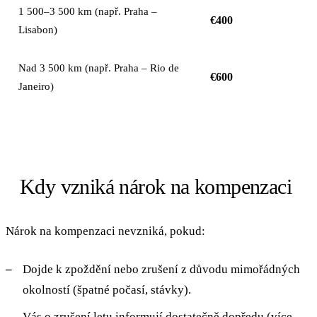
1 500–3 500 km (např. Praha –
€400
Lisabon)
Nad 3 500 km (např. Praha – Rio de
€600
Janeiro)
Kdy vzniká nárok na kompenzaci
Nárok na kompenzaci nevzniká, pokud:
Dojde k zpoždění nebo zrušení z důvodu mimořádných
okolností (špatné počasí, stávky).
Vás o zrušení letu informují dostatečně dopředu (více