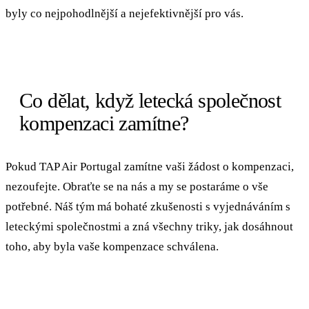
byly co nejpohodlnější a nejefektivnější pro vás.
Co dělat, když letecká společnost
kompenzaci zamítne?
Pokud TAP Air Portugal zamítne vaši žádost o kompenzaci,
nezoufejte. Obraťte se na nás a my se postaráme o vše
potřebné. Náš tým má bohaté zkušenosti s vyjednáváním s
leteckými společnostmi a zná všechny triky, jak dosáhnout
toho, aby byla vaše kompenzace schválena.