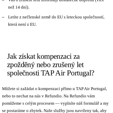
než 14 dní).
Letíte z nečlenské země do EU s leteckou společností,
která není z EU.
Jak získat kompenzaci za
zpožděný nebo zrušený let
společnosti TAP Air Portugal?
Můžete si zažádat o kompenzaci přímo u TAP Air Portugal,
nebo to nechat na nás v Refundio. Na Refundio vám
pomůžeme s celým procesem — vyplníte náš formulář a my
se postaráme o zbytek. Naše služby jsou navrženy tak, aby