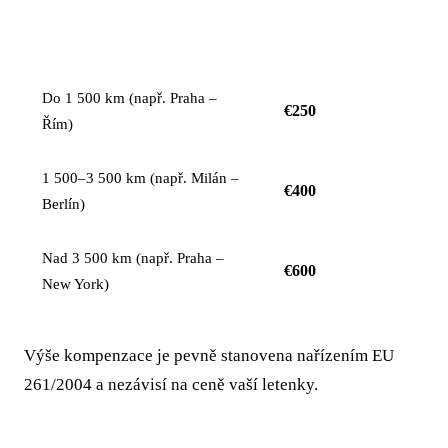
KOMPENZACE NA
VZDÁLENOST LETU
OSOBU
Do 1 500 km (např. Praha –
€250
Řím)
1 500–3 500 km (např. Milán –
€400
Berlín)
Nad 3 500 km (např. Praha –
€600
New York)
Výše kompenzace je pevně stanovena nařízením EU
261/2004 a nezávisí na ceně vaší letenky.