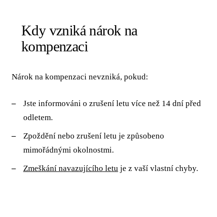
Kdy vzniká nárok na
kompenzaci
Nárok na kompenzaci nevzniká, pokud:
Jste informováni o zrušení letu více než 14 dní před
odletem.
Zpoždění nebo zrušení letu je způsobeno
mimořádnými okolnostmi.
Zmeškání navazujícího letu
je z vaší vlastní chyby.