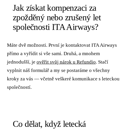
Jak získat kompenzaci za
zpožděný nebo zrušený let
společnosti ITA Airways?
Máte dvě možnosti. První je kontaktovat ITA Airways
přímo a vyřídit si vše sami. Druhá, a mnohem
jednodušší, je
ověřit svůj nárok u Refundio
. Stačí
vyplnit náš formulář a my se postaráme o všechny
kroky za vás — včetně veškeré komunikace s leteckou
společností.
Co dělat, když letecká