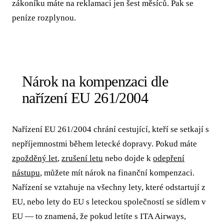
zákoníku máte na reklamaci jen šest měsíců. Pak se
peníze rozplynou.
Nárok na kompenzaci dle
nařízení EU 261/2004
Nařízení EU 261/2004 chrání cestující, kteří se setkají s
nepříjemnostmi během letecké dopravy. Pokud máte
zpožděný let
,
zrušení letu
nebo dojde k
odepření
nástupu
, můžete mít nárok na finanční kompenzaci.
Nařízení se vztahuje na všechny lety, které odstartují z
EU, nebo lety do EU s leteckou společností se sídlem v
EU — to znamená, že pokud letíte s ITA Airways,