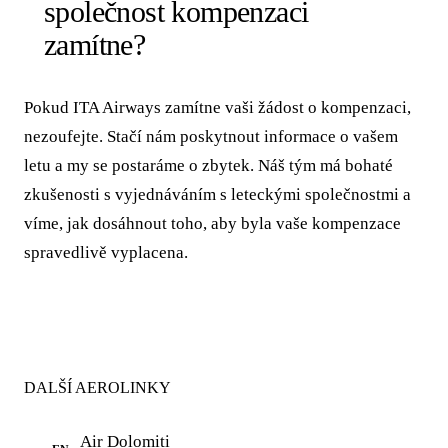
společnost kompenzaci
zamítne?
Pokud ITA Airways zamítne vaši žádost o kompenzaci,
nezoufejte. Stačí nám poskytnout informace o vašem
letu a my se postaráme o zbytek. Náš tým má bohaté
zkušenosti s vyjednáváním s leteckými společnostmi a
víme, jak dosáhnout toho, aby byla vaše kompenzace
spravedlivě vyplacena.
DALŠÍ AEROLINKY
Air Dolomiti