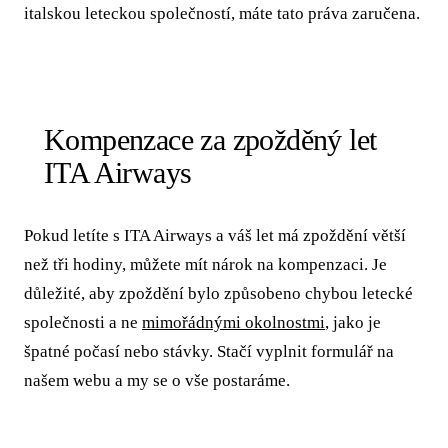
italskou leteckou společností, máte tato práva zaručena.
Kompenzace za zpožděný let
ITA Airways
Pokud letíte s ITA Airways a váš let má zpoždění větší
než tři hodiny, můžete mít nárok na kompenzaci. Je
důležité, aby zpoždění bylo způsobeno chybou letecké
společnosti a ne
mimořádnými okolnostmi
, jako je
špatné počasí nebo stávky. Stačí vyplnit formulář na
našem webu a my se o vše postaráme.