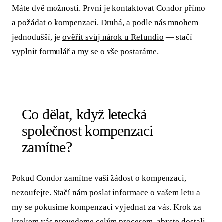
Máte dvě možnosti. První je kontaktovat Condor přímo
a požádat o kompenzaci. Druhá, a podle nás mnohem
jednodušší, je
ověřit svůj nárok u Refundio
— stačí
vyplnit formulář a my se o vše postaráme.
Co dělat, když letecká
společnost kompenzaci
zamítne?
Pokud Condor zamítne vaši žádost o kompenzaci,
nezoufejte. Stačí nám poslat informace o vašem letu a
my se pokusíme kompenzaci vyjednat za vás. Krok za
krokem vás provedeme celým procesem, abyste dostali