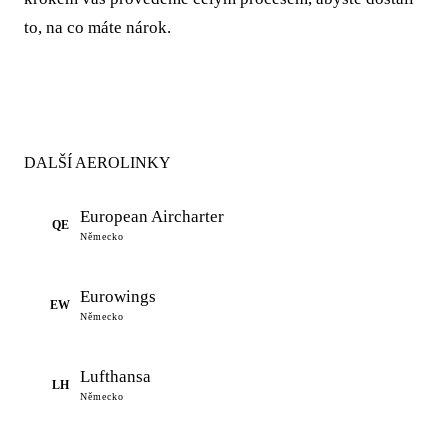
to, na co máte nárok.
DALŠÍ AEROLINKY
European Aircharter
QE
Německo
Eurowings
EW
Německo
Lufthansa
LH
Německo