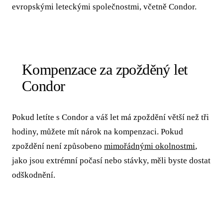
evropskými leteckými společnostmi, včetně Condor.
Kompenzace za zpožděný let
Condor
Pokud letíte s Condor a váš let má zpoždění větší než tři
hodiny, můžete mít nárok na kompenzaci. Pokud
zpoždění není způsobeno
mimořádnými okolnostmi
,
jako jsou extrémní počasí nebo stávky, měli byste dostat
odškodnění.