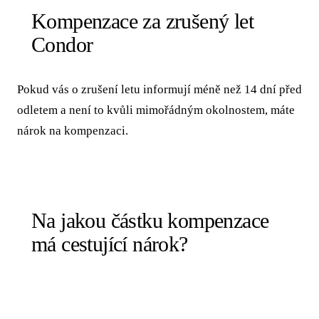
Kompenzace za zrušený let
Condor
Pokud vás o zrušení letu informují méně než 14 dní před
odletem a není to kvůli mimořádným okolnostem, máte
nárok na kompenzaci.
Na jakou částku kompenzace
má cestující nárok?
KOMPENZACE
VZDÁLENOST LETU
NA OSOBU