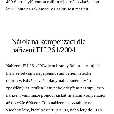
400 € pro čtyřčlennou rodinu z jediného zkaženého
letu. Lhůta na reklamaci v Česku: šest měsíců.
Nárok na kompenzaci dle
nařízení EU 261/2004
Nařízení EU 261/2004 je ochranný štít pro cestující,
kteří se setkají s nepříjemnostmi během letecké
dopravy. Když se vaše plány náhle změní kvůli
zpožděný let
,
zrušení letu
nebo
odepření nástupu
, toto
nařízení vám může pomoci získat finanční kompenzaci
až do výše 600 eur. Toto nařízení se vztahuje na
všechny lety, které odstartují z EU, nebo lety do EU s