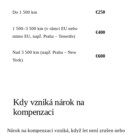
€250
Do 1 500 km
1 500–3 500 km (v rámci EU nebo
€400
mimo EU, např. Praha – Tenerife)
Nad 3 500 km (např. Praha – New
€600
York)
Kdy vzniká nárok na
kompenzaci
Nárok na kompenzaci vzniká, když let není zrušen nebo