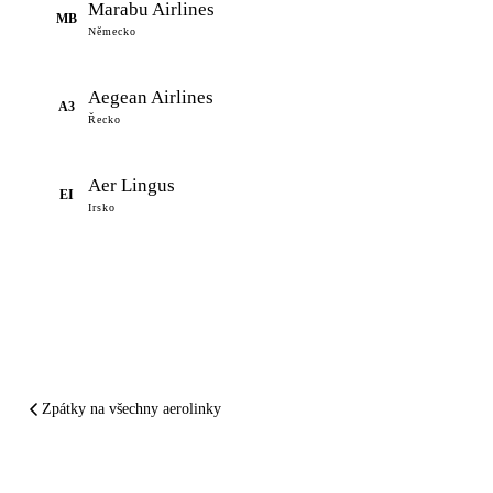
Marabu Airlines
MB
Německo
Aegean Airlines
A3
Řecko
Aer Lingus
EI
Irsko
Zpátky na všechny aerolinky