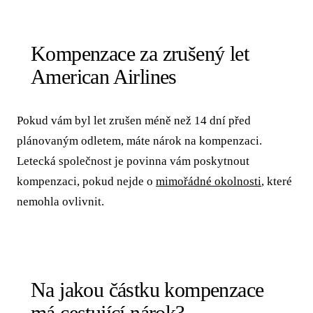
Kompenzace za zrušený let
American Airlines
Pokud vám byl let zrušen méně než 14 dní před
plánovaným odletem, máte nárok na kompenzaci.
Letecká společnost je povinna vám poskytnout
kompenzaci, pokud nejde o
mimořádné okolnosti
, které
nemohla ovlivnit.
Na jakou částku kompenzace
má cestující nárok?