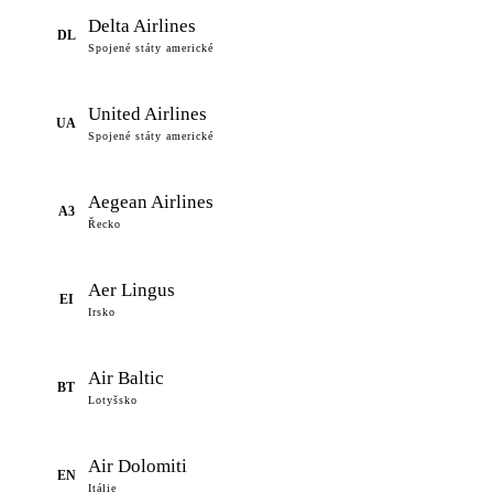
Delta Airlines
DL
Spojené státy americké
United Airlines
UA
Spojené státy americké
Aegean Airlines
A3
Řecko
Aer Lingus
EI
Irsko
Air Baltic
BT
Lotyšsko
Air Dolomiti
EN
Itálie