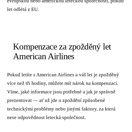
evropskou nebo americkou leteckou společností, pokud
let odlétá z EU.
Kompenzace za zpožděný let
American Airlines
Pokud letíte s American Airlines a váš let je zpožděný
více než tři hodiny, můžete mít nárok na kompenzaci.
Víme, jaké informace jsou potřebné a jak je správně
prezentovat — ať už jde o zpoždění způsobené
technickými problémy nebo jinými faktory, za která
nese odpovědnost letecká společnost.