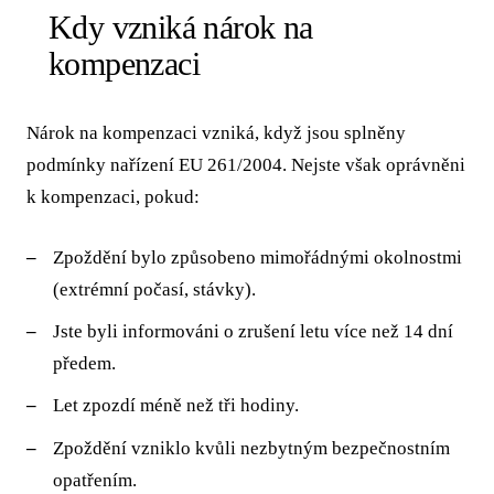
Kdy vzniká nárok na
kompenzaci
Nárok na kompenzaci vzniká, když jsou splněny
podmínky nařízení EU 261/2004. Nejste však oprávněni
k kompenzaci, pokud:
Zpoždění bylo způsobeno mimořádnými okolnostmi
(extrémní počasí, stávky).
Jste byli informováni o zrušení letu více než 14 dní
předem.
Let zpozdí méně než tři hodiny.
Zpoždění vzniklo kvůli nezbytným bezpečnostním
opatřením.