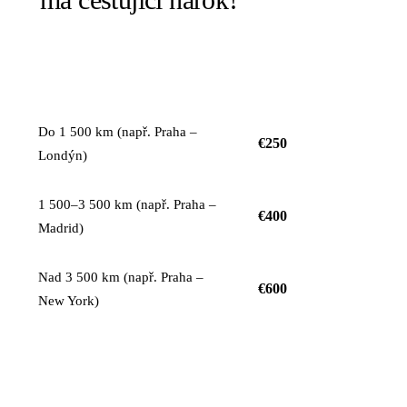
KOMPENZACE NA
VZDÁLENOST LETU
OSOBU
Do 1 500 km (např. Praha –
€250
Londýn)
1 500–3 500 km (např. Praha –
€400
Madrid)
Nad 3 500 km (např. Praha –
€600
New York)