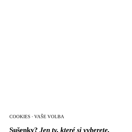
COOKIES · VAŠE VOLBA
Sušenky?
Jen ty, které si vyberete.